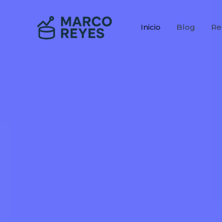
Ir
al
Inicio
Blog
Re
contenido