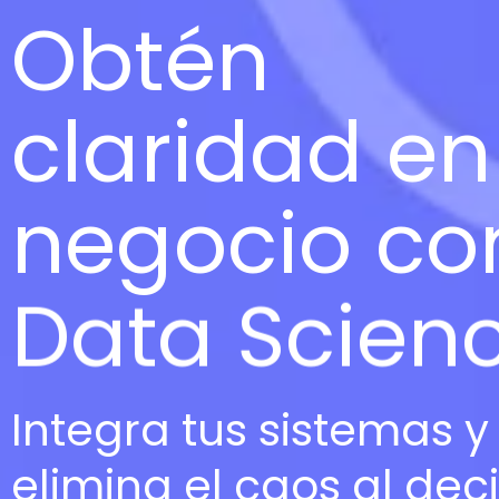
Obtén
claridad en
negocio co
Data Scien
Integra tus sistemas y
elimina el caos al deci